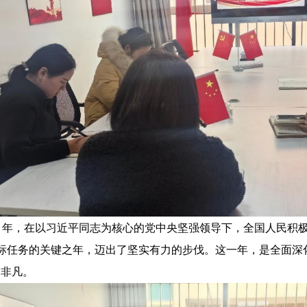
24 年，在以习近平同志为核心的党中央坚强领导下，全国人民积
目标任务的关键之年，迈出了坚实有力的步伐。这一年，是全面深
义非凡。