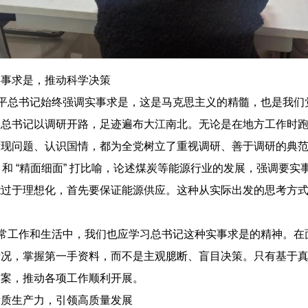
实事求是，推动科学决策
平总书记始终强调实事求是，这是马克思主义的精髓，也是我们
，总书记以调研开路，足迹遍布大江南北。无论是在地方工作时
发现问题、认识国情，都为全党树立了重视调研、善于调研的典
头” 和 “精面细面” 打比喻，论述煤炭等能源行业的发展，强调
能过于理想化，首先要保证能源供应。这种从实际出发的思考方
常工作和生活中，我们也应学习总书记这种实事求是的精神。在
情况，掌握第一手资料，而不是主观臆断、盲目决策。只有基于
方案，推动各项工作顺利开展。
新质生产力，引领高质量发展