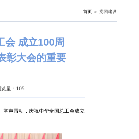
首页 »
党团建设
会 成立100周
表彰大会的重要
 浏览量：
105
招展、掌声雷动，庆祝中华全国总工会成立