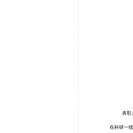
表彰
在科研一