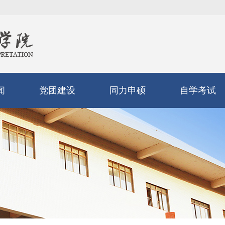
闻
党团建设
同力申硕
自学考试