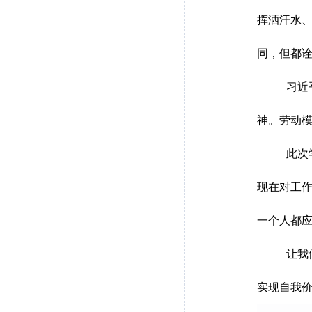
挥洒汗水
同，但都
习近
神。劳动
此次
现在对工
一个人都
让我
实现自我