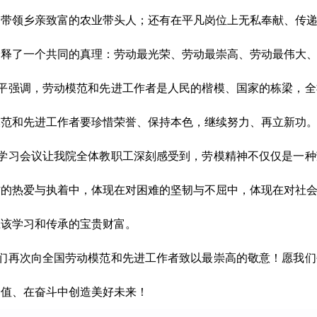
、带领乡亲致富的农业带头人；还有在平凡岗位上无私奉献、传
诠释了一个共同的真理：
劳动最光荣、劳动最崇高、劳动最伟大
平强调，劳动模范和先进工作者是人民的楷模、国家的栋梁，全
模范和先进工作者要珍惜荣誉、保持本色，继续努力、再立新功
学习会议让我院全体教职工深刻感受到，劳模精神不仅仅是一种
作的热爱与执着中，体现在对困难的坚韧与不屈中，体现在对社
应该学习和传承的宝贵财富。
们再次向全国劳动模范和先进工作者致以最崇高的敬意！愿我们
价值、在奋斗中创造美好未来！