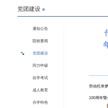
党团建设
通知公告
院校要闻
党团建设
同力申硕
自学考试
劳动托举
成人教育
100周年
办学特色